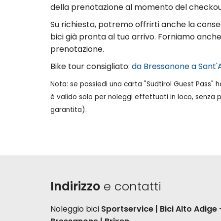
della prenotazione al momento del checkou
Su richiesta, potremo offrirti anche la conseg
bici già pronta al tuo arrivo. Forniamo anche 
prenotazione.
Bike tour consigliato:
da Bressanone a Sant'
Nota: se possiedi una carta "Sudtirol Guest Pass" hai
è valido solo per noleggi effettuati in loco, senza 
garantita).
Indirizzo
e contatti
Noleggio bici
Sportservice | Bici Alto Adige 