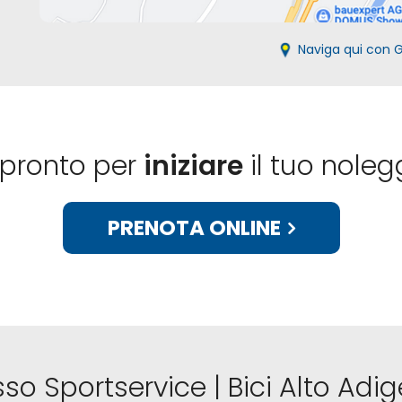
Naviga qui con 
 pronto per
iniziare
il tuo noleg
PRENOTA ONLINE
sso Sportservice | Bici Alto Adi