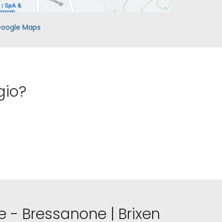
Google Maps
gio?
ge - Bressanone | Brixen