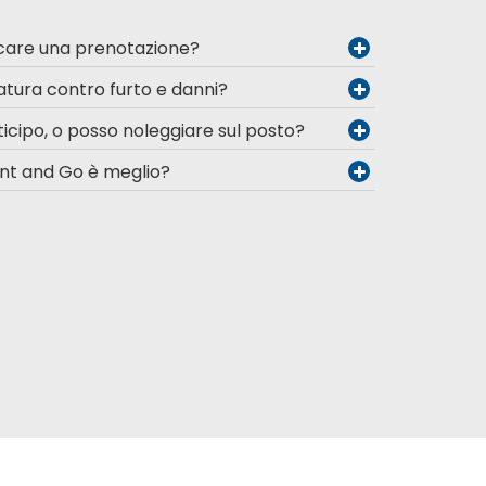
icare una prenotazione?
atura contro furto e danni?
icipo, o posso noleggiare sul posto?
nt and Go è meglio?