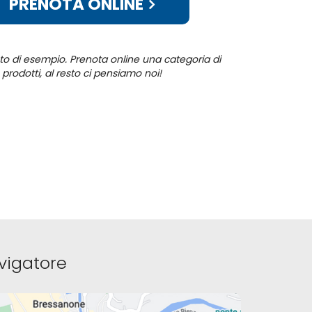
PRENOTA ONLINE
oto di esempio. Prenota online una categoria di
prodotti, al resto ci pensiamo noi!
vigatore