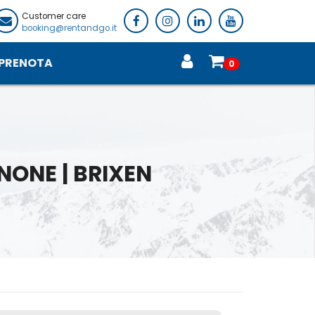
Customer care
booking@rentandgo.it
PRENOTA
0
NONE | BRIXEN