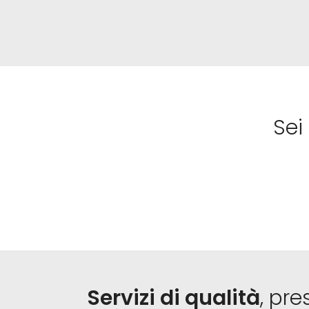
Sei
Servizi di qualità
, pre