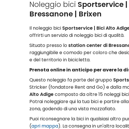
Noleggio bici
Sportservice |
Bressanone | Brixen
Il noleggio bici
Sportservice | Bici Alto Adig
offrirti un servizio di noleggio bici di qualità.
Situato presso lo
station center di Bressa
raggiungibile e comodo per coloro che desid
e del territorio in bicicletta.
Prenota online in anticipo per avere la d
Questo noleggio fa parte del gruppo
Sports
Stricker (fondatore Rent and Go) e dalla mo
Alto Adige
composto da oltre 15 noleggi bici
Potrai noleggiare qui la tua bici e partire al
zona, godendo di una vista mozzafiato.
Puoi riconsegnare la bici in qualsiasi altro p
(
apri mappa
). La consegna in un'altra local