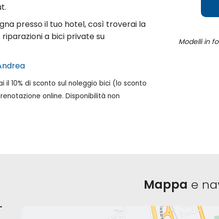
t.
na presso il tuo hotel, così troverai la
riparazioni a bici private su
Modelli in f
Andrea
 il 10% di sconto sul noleggio bici (lo sconto
prenotazione online. Disponibilità non
Mappa
e na
-