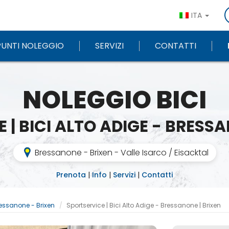
ITA
PUNTI NOLEGGIO
SERVIZI
CONTATTI
NOLEGGIO BICI
 | BICI ALTO ADIGE - BRESSA
Bressanone - Brixen - Valle Isarco / Eisacktal
Prenota
|
Info
|
Servizi
|
Contatti
essanone - Brixen
Sportservice | Bici Alto Adige - Bressanone | Brixen