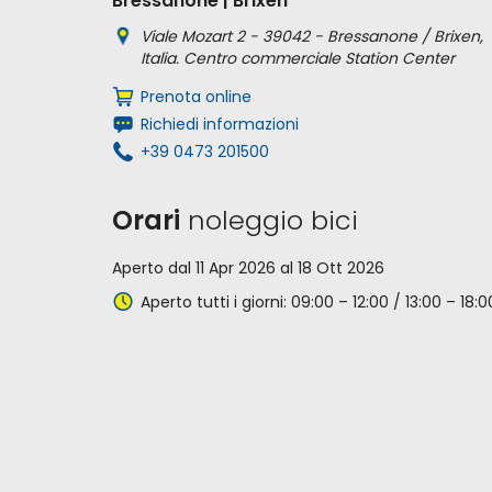
Bressanone | Brixen
Viale Mozart 2 - 39042 - Bressanone / Brixen,
Italia. Centro commerciale Station Center
Prenota online
Richiedi informazioni
+39 0473 201500
Orari
noleggio bici
Aperto dal 11 Apr 2026 al 18 Ott 2026
Aperto tutti i giorni: 09:00 – 12:00 / 13:00 – 18:0