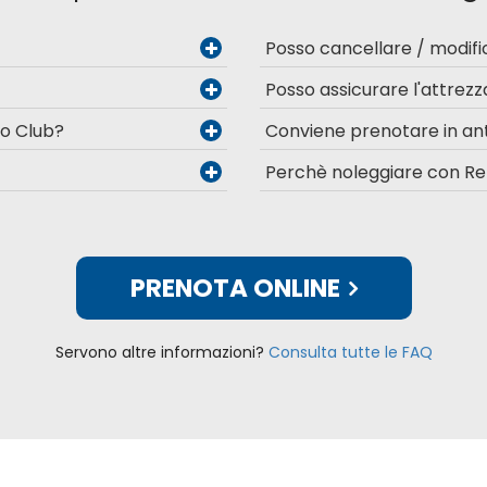
Posso cancellare / modif
Posso assicurare l'attrezz
Go Club?
Conviene prenotare in ant
Perchè noleggiare con Re
PRENOTA ONLINE
Servono altre informazioni?
Consulta tutte le FAQ