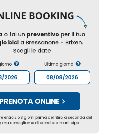
a
o fai un
preventivo
per il tuo
io bici
a Bressanone - Brixen.
Scegli le date
giorno
Ultimo giorno
PRENOTA ONLINE
re entro 2 o 3 giorni prima del ritiro, a seconda del
o, ma consigliamo di prenotare in anticipo