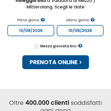
noleggio bici
a Valdaora di Mezzo /
Mitterolang. Scegli le date
Primo giorno
Ultimo giorno
Mezza giornata bici
PRENOTA ONLINE
Oltre
400.000 clienti
soddisfatti
ogni anno