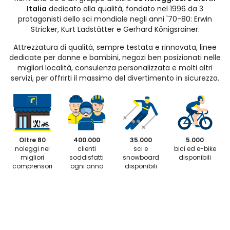
Italia
dedicato alla qualità, fondato nel 1996 da 3
protagonisti dello sci mondiale negli anni '70-80: Erwin
Stricker, Kurt Ladstätter e Gerhard Königsrainer.
Attrezzatura di qualità, sempre testata e rinnovata, linee
dedicate per donne e bambini, negozi ben posizionati nelle
migliori località, consulenza personalizzata e molti altri
servizi, per offrirti il massimo del divertimento in sicurezza.
Oltre 80
400.000
35.000
5.000
noleggi nei
clienti
sci e
bici ed e-bike
migliori
soddisfatti
snowboard
disponibili
comprensori
ogni anno
disponibili