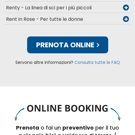
Renty - La linea di sci per i più piccoli
Rent in Rose - Per tutte le donne
PRENOTA ONLINE
Servono altre informazioni?
Consulta tutte le FAQ
Prenota
o fai un
preventivo
per il tuo