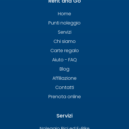
Rent and Go
Home
Punti noleggio
Servizi
Chi siamo
Carte regalo
Aiuto - FAQ
Blog
Affiliazione
Contatti
Prenota online
Servizi
Noleggio Bici ed E-Bike