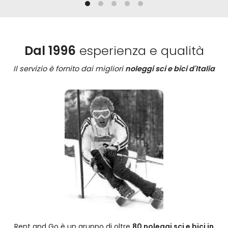
Dal 1996
esperienza e qualità
Il servizio è fornito dai migliori
noleggi sci e bici d'Italia
Rent and Go è un gruppo di oltre
80 noleggi sci e bici in