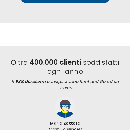
Oltre
400.000 clienti
soddisfatti
ogni anno
Il
98% dei clienti
consiglierebbe Rent and Go ad un
amico
Maria Zattara
Happy customer