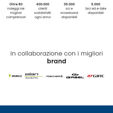
Oltre 80
400.000
35.000
5.000
noleggi nei
clienti
sci e
bici ed e-bike
migliori
soddisfatti
snowboard
disponibili
comprensori
ogni anno
disponibili
In collaborazione con i migliori
brand