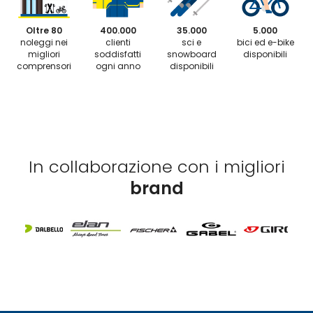
Oltre 80
400.000
35.000
5.000
noleggi nei
clienti
sci e
bici ed e-bike
migliori
soddisfatti
snowboard
disponibili
comprensori
ogni anno
disponibili
In collaborazione con i migliori
brand