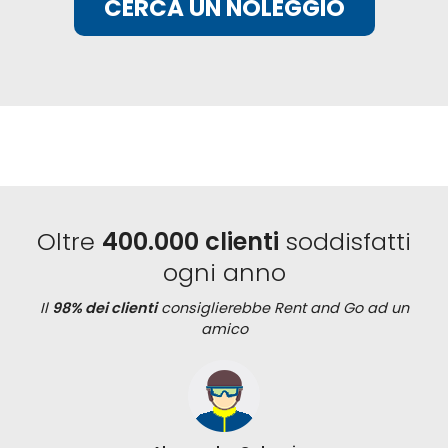
CERCA UN NOLEGGIO
Oltre
400.000 clienti
soddisfatti
ogni anno
Il
98% dei clienti
consiglierebbe Rent and Go ad un
amico