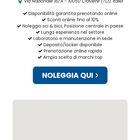
Via Nazionale 16/A - 10050 Claviere (TO), Italia
Disponibilità garantita prenotando online
Sconti online fino al 10%
Noleggio sci & bici; Posizione centrale in paese
Lunga esperienza nel settore
Laboratorio e manutenzione in sede
Deposito/locker disponibile
Prenotazione online rapida
Ampia scelta di marchi top
NOLEGGIA QUI