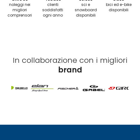
noleggi nei
clienti
sci e
bici ed e-bike
migliori
soddisfatti
snowboard
disponibili
comprensori
ogni anno
disponibili
In collaborazione con i migliori
brand