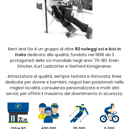
Rent and Go è un gruppo di oltre
80 noleggi sci e bici in
Italia
dedicato alla qualità, fondato nel 1996 da 3
protagonisti dello sci mondiale negli anni '70-80: Erwin
Stricker, Kurt Ladstätter e Gerhard Königsrainer.
Attrezzatura di qualità, sempre testata e rinnovata, linee
dedicate per donne e bambini, negozi ben posizionati nelle
migliori località, consulenza personalizzata e molti altri
servizi, per offrirti il massimo del divertimento in sicurezza.
Oltre 80
400.000
35.000
5.000