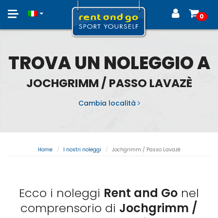
Toggle
0
navigation
TROVA UN NOLEGGIO A
JOCHGRIMM / PASSO LAVAZÈ
Cambia località
Home
I nostri noleggi
Jochgrimm / Passo Lavazè
Ecco i noleggi
Rent and Go
nel
comprensorio di
Jochgrimm /