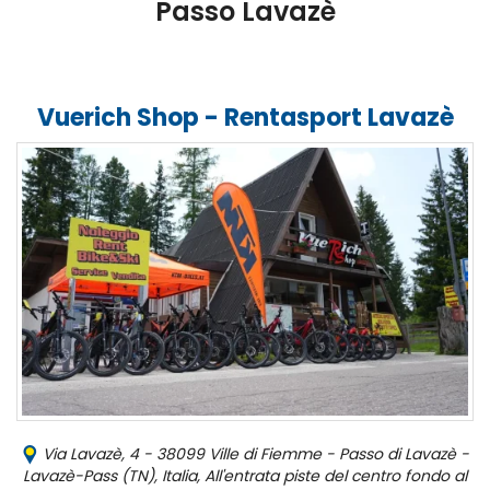
Passo Lavazè
Vuerich Shop - Rentasport Lavazè
Via Lavazè, 4 - 38099 Ville di Fiemme - Passo di Lavazè -
Lavazè-Pass (TN), Italia, All'entrata piste del centro fondo al