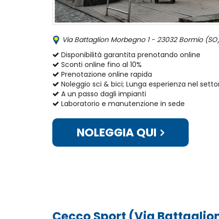
Via Battaglion Morbegno 1 - 23032 Bormio (SO),
Disponibilità garantita prenotando online
Sconti online fino al 10%
Prenotazione online rapida
Noleggio sci & bici; Lunga esperienza nel setto
A un passo dagli impianti
Laboratorio e manutenzione in sede
NOLEGGIA QUI
Cecco Sport (Via Battagli