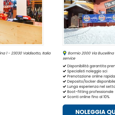
a 1 - 23030 Valdisotto, Italia
Bormio 2000 Via Bucellina 1 
service
Disponibilità garantita pr
Specialisti noleggio sci
Prenotazione online rapida
Deposito/locker disponibil
Lunga esperienza nel sett
Boot-fitting professionale
Sconti online fino al 10%
NOLEGGIA QU