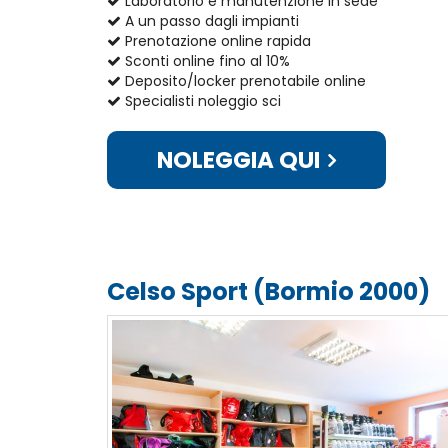
Laboratorio e manutenzione in sede
A un passo dagli impianti
Prenotazione online rapida
Sconti online fino al 10%
Deposito/locker prenotabile online
Specialisti noleggio sci
NOLEGGIA QUI
Celso Sport (Bormio 2000)