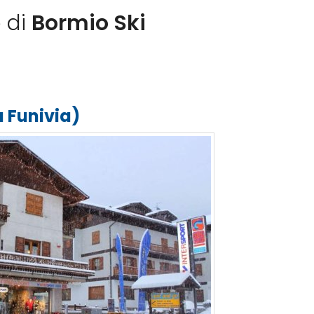
 di
Bormio Ski
 Funivia)