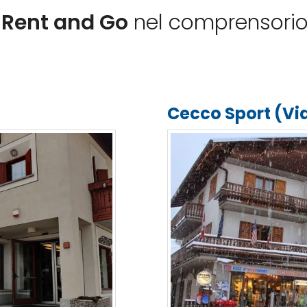
i
Rent and Go
nel comprensorio
Cecco Sport (Via