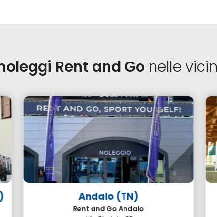
noleggi Rent and Go
nelle vici
)
Andalo (TN)
Rent and Go Andalo