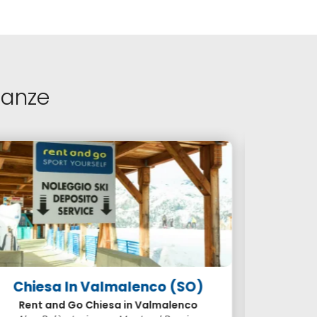
nanze
Chiesa In Valmalenco (SO)
Fol
Rent and Go Chiesa in Valmalenco