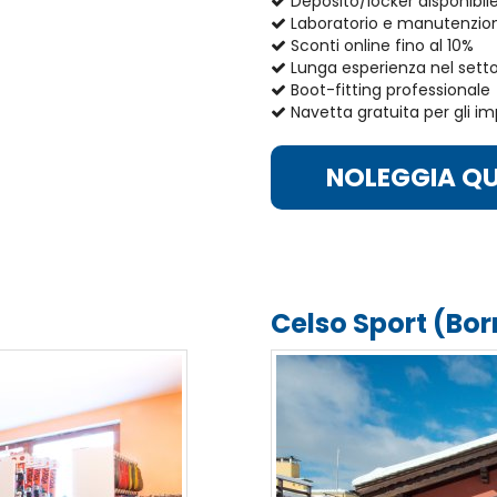
Deposito/locker disponibil
Laboratorio e manutenzion
Sconti online fino al 10%
Lunga esperienza nel sett
Boot-fitting professionale
Navetta gratuita per gli im
NOLEGGIA QU
Celso Sport (Bo