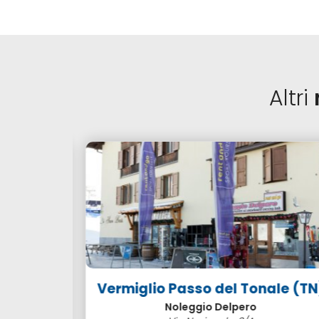
Altri
SCI
Vermiglio Passo del Tonale (TN
Noleggio Delpero