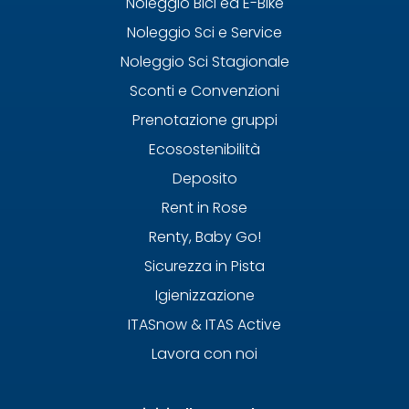
Noleggio Bici ed E-Bike
Noleggio Sci e Service
Noleggio Sci Stagionale
Sconti e Convenzioni
Prenotazione gruppi
Ecosostenibilità
Deposito
Rent in Rose
Renty, Baby Go!
Sicurezza in Pista
Igienizzazione
ITASnow & ITAS Active
Lavora con noi