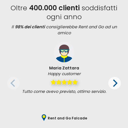
Oltre
400.000 clienti
soddisfatti
ogni anno
Il
98% dei clienti
consiglierebbe Rent and Go ad un
amico
Maria Zattara
Happy customer
Tutto come avevo previsto, ottimo servizio.
Rent and Go Falcade