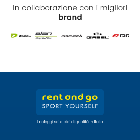
In collaborazione con i migliori
brand
I noleggi sci e bici di qualità in Italia