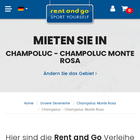
Toggle
0
navigation
MIETEN SIE IN
CHAMPOLUC - CHAMPOLUC MONTE
ROSA
Ändern Sie das Gebiet
Home
Unsere Skiverleihe
Champoluc Monte Rosa
Champoluc - Champoluc Monte Rosa
Hier sind die
Rent and Go
Verleihe