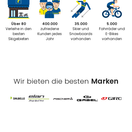
Über 80
400.000
35.000
5.000
Verleihe in den
zufriedene
Skier und
Fahrräder und
besten
Kunden jedes
Snowboards
E-Bikes
Skigebieten
Jahr
vorhanden
vorhanden
Wir bieten die besten
Marken