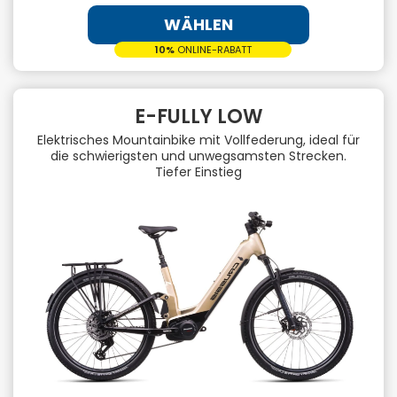
WÄHLEN
10%
ONLINE-RABATT
E-FULLY LOW
Elektrisches Mountainbike mit Vollfederung, ideal für
die schwierigsten und unwegsamsten Strecken.
Tiefer Einstieg