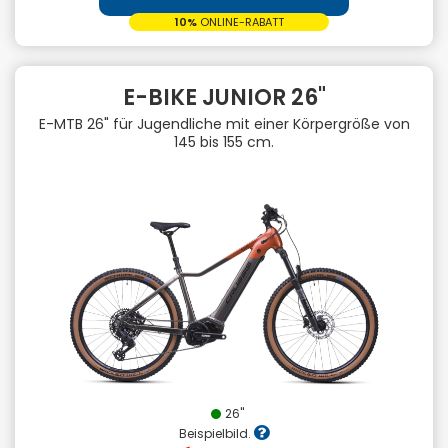
10%
ONLINE-RABATT
E-BIKE JUNIOR 26"
E-MTB 26" für Jugendliche mit einer Körpergröße von
145 bis 155 cm.
26"
Beispielbild.