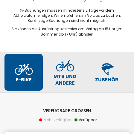
🕒 Buchungen müssen mindestens 2 Tage vor dem
Abholdatum erfolgen. Wir empfehlen, im Voraus zu buchen.
Kurzfristige Buchungen sind nicht möglich.
(im
Sie können die Ausrüstung kostenlos am Vortag ab 15 Uhr
Sommer ab 17 Uhr)
abholen
MTB UND
E-BIKE
ZUBEHÖR
ANDERE
VERFÜGBARE GRÖSSEN
Nicht verfügbar
Verfügbar